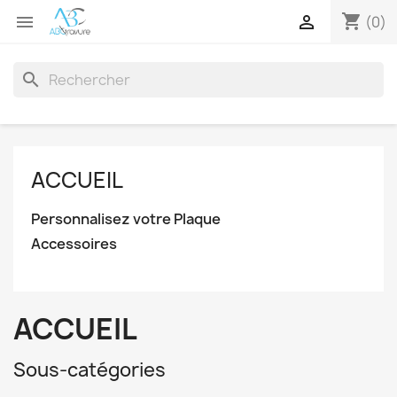
shopping_cart


(0)
search
ACCUEIL
Personnalisez votre Plaque
Accessoires
ACCUEIL
Sous-catégories