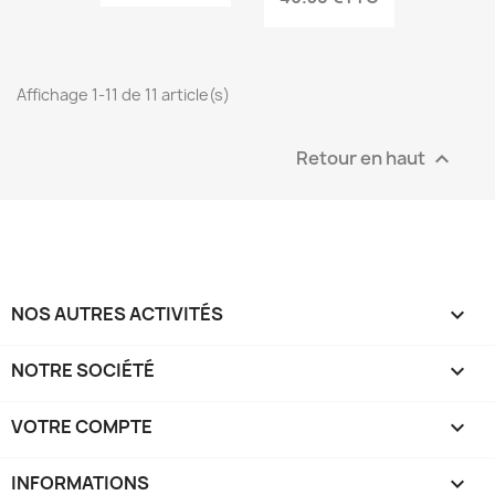
Affichage 1-11 de 11 article(s)
Retour en haut

NOS AUTRES ACTIVITÉS

NOTRE SOCIÉTÉ

VOTRE COMPTE

INFORMATIONS
keyboard_arrow_down